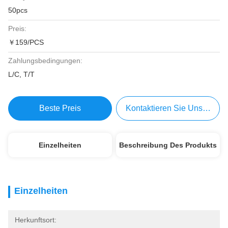
50pcs
Preis:
￥159/PCS
Zahlungsbedingungen:
L/C, T/T
Beste Preis
Kontaktieren Sie Uns Jetzt
Einzelheiten
Beschreibung Des Produkts
Einzelheiten
Herkunftsort: