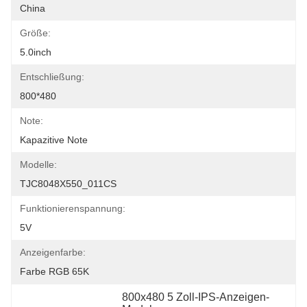
China
Größe:
5.0inch
Entschließung:
800*480
Note:
Kapazitive Note
Modelle:
TJC8048X550_011CS
Funktionierenspannung:
5V
Anzeigenfarbe:
Farbe RGB 65K
800x480 5 Zoll-IPS-Anzeigen-