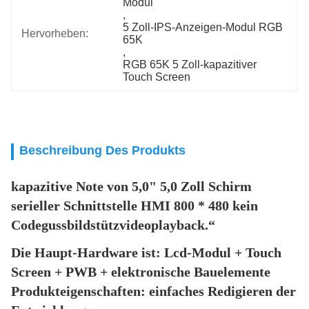
Modul
, 
5 Zoll-IPS-Anzeigen-Modul RGB 
Hervorheben:
65K
, 
RGB 65K 5 Zoll-kapazitiver 
Touch Screen
Beschreibung Des Produkts
kapazitive Note von 5,0" 5,0 Zoll Schirm 
serieller Schnittstelle HMI 800 * 480 kein 
Codegussbildstützvideoplayback.“
Die Haupt-Hardware ist: Lcd-Modul + Touch 
Screen + PWB + elektronische Bauelemente
Produkteigenschaften: einfaches Redigieren der 