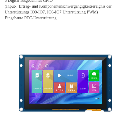
8 Digital ausgedehntes GPIO
(Input-, Ertrag- und Komponentenschwergängigkeitsereignis der 
Unterstützungs IO0-IO7, IO6-IO7 Unterstützung PWM)
Eingebaute RTC-Unterstützung