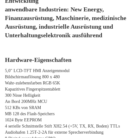
Entwicklung
anwendbare Industrien: New Energy, 
Finanzausrüstung, Maschinerie, medizinische 
Ausrüstung, industrielle Ausrüstung und 
Unterhaltungselektronik ausführend
Hardware-Eigenschaften
5,0" LCD-TFT HMI Anzeigenmodul
Bildschirmauflösung 800 x 480
Wahr-zulebensfarben RGB 65K
Kapazitives Fingerspitzentablett
300 Nisse Helligkeit
An Bord 200MHz MCU
512 KBs von SRAM
MB 128 des Flash-Speichers
1024 Byte EEPROM
4 serielle Schnittstelle Stift XH2.54 (+5V, TX, RX, Boden) TTLs
Audiohafen 1.25T-2-2A für externe Sprecherverbindung