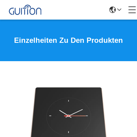
Einzelheiten Zu Den Produkten