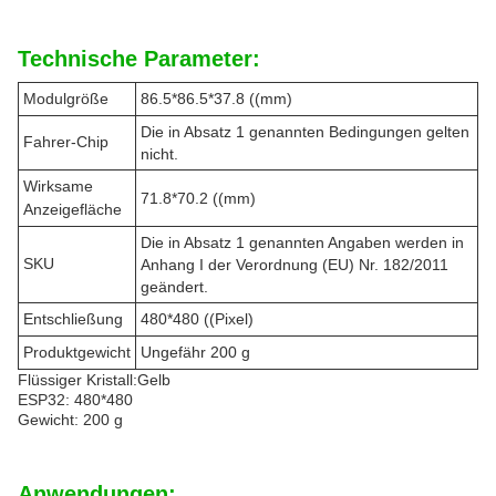
Technische Parameter:
Modulgröße
86.5*86.5*37.8 ((mm)
Die in Absatz 1 genannten Bedingungen gelten
Fahrer-Chip
nicht.
Wirksame
71.8*70.2 ((mm)
Anzeigefläche
Die in Absatz 1 genannten Angaben werden in
SKU
Anhang I der Verordnung (EU) Nr. 182/2011
geändert.
Entschließung
480*480 ((Pixel)
Produktgewicht
Ungefähr 200 g
Flüssiger Kristall:
Gelb
ESP32: 480*480
Gewicht: 200 g
Anwendungen: