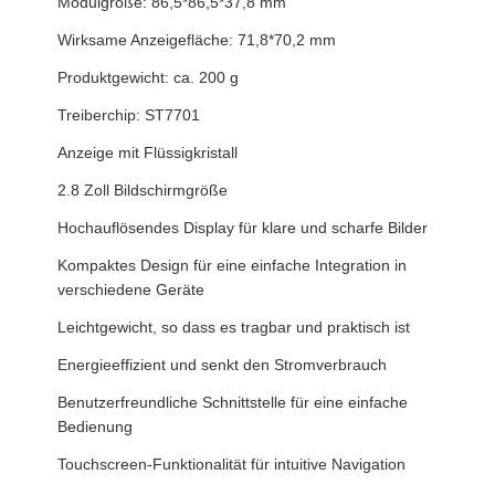
Modulgröße: 86,5*86,5*37,8 mm
Wirksame Anzeigefläche: 71,8*70,2 mm
Produktgewicht: ca. 200 g
Treiberchip: ST7701
Anzeige mit Flüssigkristall
2.8 Zoll Bildschirmgröße
Hochauflösendes Display für klare und scharfe Bilder
Kompaktes Design für eine einfache Integration in
verschiedene Geräte
Leichtgewicht, so dass es tragbar und praktisch ist
Energieeffizient und senkt den Stromverbrauch
Benutzerfreundliche Schnittstelle für eine einfache
Bedienung
Touchscreen-Funktionalität für intuitive Navigation