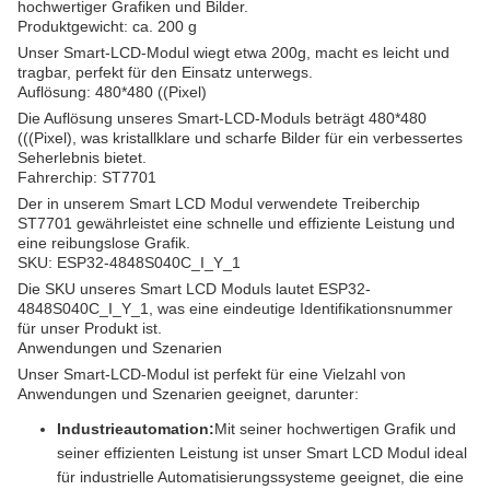
hochwertiger Grafiken und Bilder.
Produktgewicht: ca. 200 g
Unser Smart-LCD-Modul wiegt etwa 200g, macht es leicht und
tragbar, perfekt für den Einsatz unterwegs.
Auflösung: 480*480 ((Pixel)
Die Auflösung unseres Smart-LCD-Moduls beträgt 480*480
(((Pixel), was kristallklare und scharfe Bilder für ein verbessertes
Seherlebnis bietet.
Fahrerchip: ST7701
Der in unserem Smart LCD Modul verwendete Treiberchip
ST7701 gewährleistet eine schnelle und effiziente Leistung und
eine reibungslose Grafik.
SKU: ESP32-4848S040C_I_Y_1
Die SKU unseres Smart LCD Moduls lautet ESP32-
4848S040C_I_Y_1, was eine eindeutige Identifikationsnummer
für unser Produkt ist.
Anwendungen und Szenarien
Unser Smart-LCD-Modul ist perfekt für eine Vielzahl von
Anwendungen und Szenarien geeignet, darunter:
Industrieautomation:
Mit seiner hochwertigen Grafik und
seiner effizienten Leistung ist unser Smart LCD Modul ideal
für industrielle Automatisierungssysteme geeignet, die eine