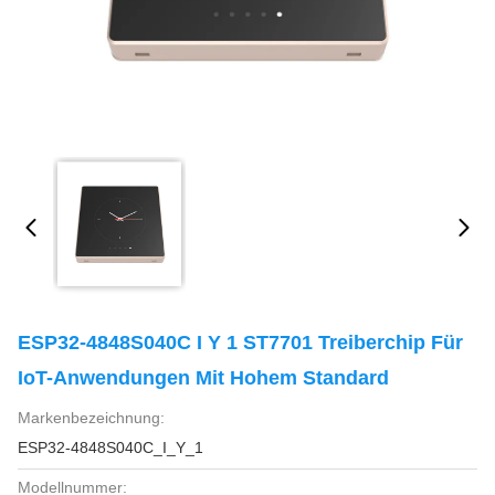
ESP32-4848S040C I Y 1 ST7701 Treiberchip Für
IoT-Anwendungen Mit Hohem Standard
Markenbezeichnung:
ESP32-4848S040C_I_Y_1
Modellnummer: