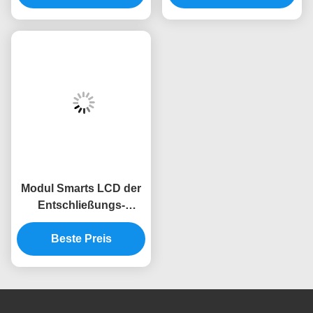
Modul Smarts LCD der
Entschließungs-
1024x600 7 Zoll-
Anzeigen-Modul für
Beste Preis
Himbeerpu