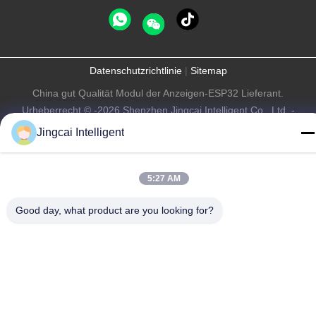
Datenschutzrichtlinie
|
Sitemap
China gut Qualität Modul der Anzeigen-ESP32 Lieferant.
Urheberrecht © -2026 Shenzhen Jingcai Intelligent Co., Ltd. -
Alle. Alle Rechte vorbehalten.
Jingcai Intelligent
5:27 AM
Good day, what product are you looking for?