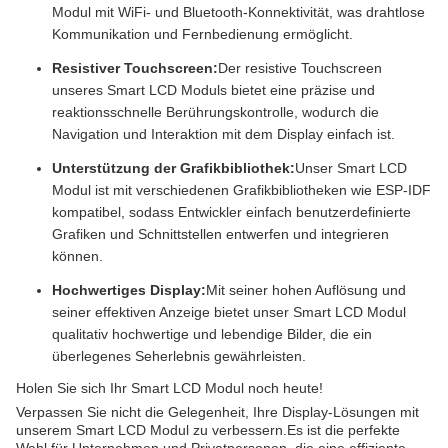
Modul mit WiFi- und Bluetooth-Konnektivität, was drahtlose
Kommunikation und Fernbedienung ermöglicht.
Resistiver Touchscreen:
Der resistive Touchscreen
unseres Smart LCD Moduls bietet eine präzise und
reaktionsschnelle Berührungskontrolle, wodurch die
Navigation und Interaktion mit dem Display einfach ist.
Unterstützung der Grafikbibliothek:
Unser Smart LCD
Modul ist mit verschiedenen Grafikbibliotheken wie ESP-IDF
kompatibel, sodass Entwickler einfach benutzerdefinierte
Grafiken und Schnittstellen entwerfen und integrieren
können.
Hochwertiges Display:
Mit seiner hohen Auflösung und
seiner effektiven Anzeige bietet unser Smart LCD Modul
qualitativ hochwertige und lebendige Bilder, die ein
überlegenes Seherlebnis gewährleisten.
Holen Sie sich Ihr Smart LCD Modul noch heute!
Verpassen Sie nicht die Gelegenheit, Ihre Display-Lösungen mit
unserem Smart LCD Modul zu verbessern.Es ist die perfekte