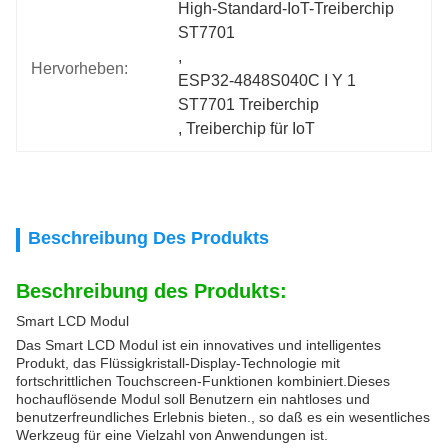
High-Standard-IoT-Treiberchip 
ST7701
, 
Hervorheben:
ESP32-4848S040C I Y 1 
ST7701 Treiberchip
, 
Treiberchip für IoT
Beschreibung Des Produkts
Beschreibung des Produkts:
Smart LCD Modul
Das Smart LCD Modul ist ein innovatives und intelligentes
Produkt, das Flüssigkristall-Display-Technologie mit
fortschrittlichen Touchscreen-Funktionen kombiniert.Dieses
hochauflösende Modul soll Benutzern ein nahtloses und
benutzerfreundliches Erlebnis bieten., so daß es ein wesentliches
Werkzeug für eine Vielzahl von Anwendungen ist.