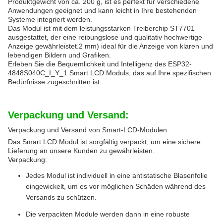
Produktgewicht von ca. 200 g, ist es perfekt für verschiedene
Anwendungen geeignet und kann leicht in Ihre bestehenden
Systeme integriert werden.
Das Modul ist mit dem leistungsstarken Treiberchip ST7701
ausgestattet, der eine reibungslose und qualitativ hochwertige
Anzeige gewährleistet.2 mm) ideal für die Anzeige von klaren und
lebendigen Bildern und Grafiken.
Erleben Sie die Bequemlichkeit und Intelligenz des ESP32-
4848S040C_I_Y_1 Smart LCD Moduls, das auf Ihre spezifischen
Bedürfnisse zugeschnitten ist.
Verpackung und Versand:
Verpackung und Versand von Smart-LCD-Modulen
Das Smart LCD Modul ist sorgfältig verpackt, um eine sichere
Lieferung an unsere Kunden zu gewährleisten.
Verpackung:
Jedes Modul ist individuell in eine antistatische Blasenfolie
eingewickelt, um es vor möglichen Schäden während des
Versands zu schützen.
Die verpackten Module werden dann in eine robuste