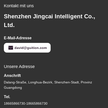
Kontakt mit uns
Shenzhen Jingcai Intelligent Co.,
Ltd.
E-Mail-Adresse
david@guition.com
Unsere Adresse
Anschrift
Dalang-Straße, Longhua-Bezirk, Shenzhen-Stadt, Provinz
Guangdong
Tel.
18665866730-18665866730