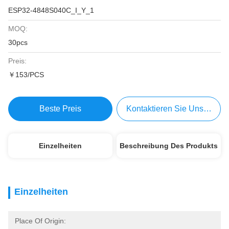
ESP32-4848S040C_I_Y_1
MOQ:
30pcs
Preis:
￥153/PCS
Beste Preis
Kontaktieren Sie Uns Jetzt
Einzelheiten
Beschreibung Des Produkts
Einzelheiten
Place Of Origin: