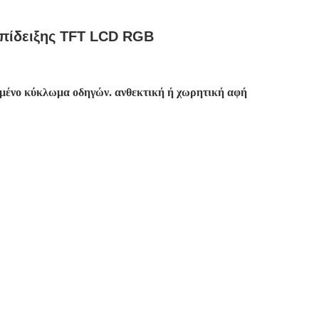
επίδειξης TFT LCD RGB
ρωμένο κύκλωμα οδηγών. ανθεκτική ή χωρητική αφή