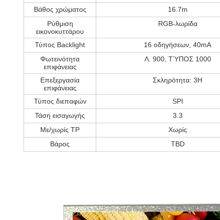
Βάθος χρώματος
16.7m
Ρύθμιση
RGB-λωρίδα
εικονοκυττάρου
Τύπος Backlight
16 οδηγήσεων, 40mA
Φωτεινότητα
Λ. 900, ΤΎΠΟΣ 1000
επιφάνειας
Επεξεργασία
Σκληρότητα: 3H
επιφάνειας
Τύπος διεπαφών
SPI
Τάση εισαγωγής
3.3
Με/χωρίς TP
Χωρίς
Βάρος
TBD