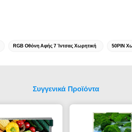
RGB Οθόνη Αφής 7 Ίντσας Χωρητική
50PIN Χω
Συγγενικά Προϊόντα