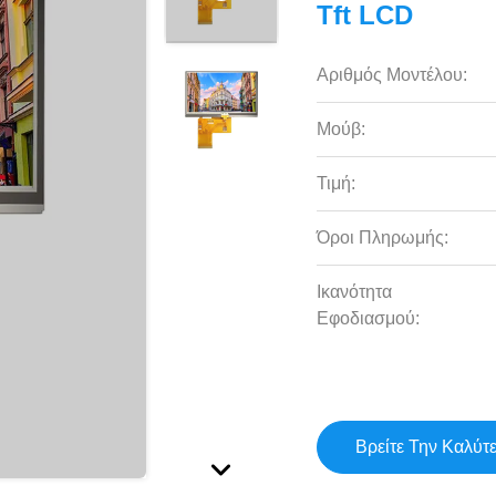
Tft LCD
Αριθμός Μοντέλου:
Μούβ:
Τιμή:
Όροι Πληρωμής:
Ικανότητα
Εφοδιασμού:
Βρείτε Την Καλύτ