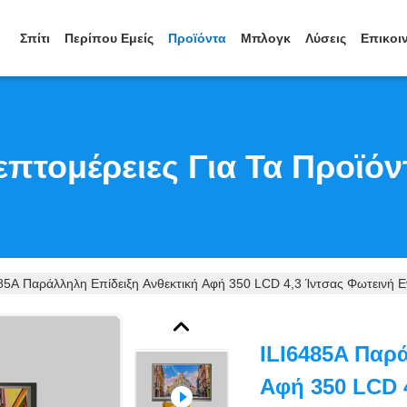
Σπίτι
Περίπου Εμείς
Προϊόντα
Μπλογκ
Λύσεις
Επικοι
επτομέρειες Για Τα Προϊόν
85A Παράλληλη Επίδειξη Ανθεκτική Αφή 350 LCD 4,3 Ίντσας Φωτεινή Ε
ILI6485A Παρ
Αφή 350 LCD 