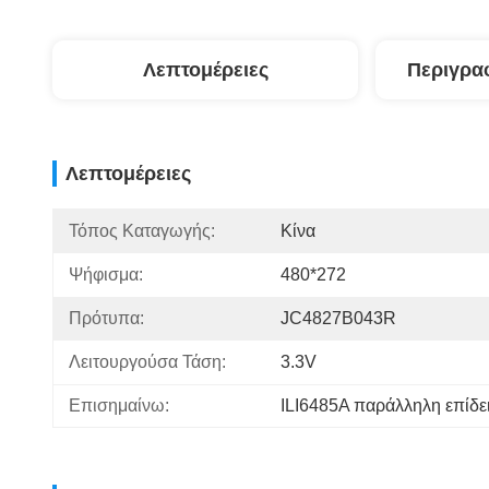
Λεπτομέρειες
Περιγρα
Λεπτομέρειες
Τόπος Καταγωγής:
Κίνα
Ψήφισμα:
480*272
Πρότυπα:
JC4827B043R
Λειτουργούσα Τάση:
3.3V
Επισημαίνω:
ILI6485A παράλληλη επίδε