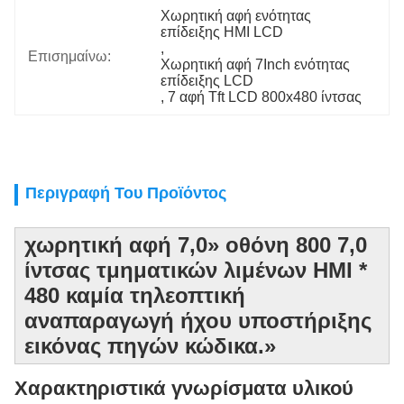
Χωρητική αφή ενότητας 
επίδειξης HMI LCD
, 
Επισημαίνω:
Χωρητική αφή 7Inch ενότητας 
επίδειξης LCD
, 
7 αφή Tft LCD 800x480 ίντσας
Περιγραφή Του Προϊόντος
χωρητική αφή 7,0» οθόνη 800 7,0
ίντσας τμηματικών λιμένων HMI *
480 καμία τηλεοπτική
αναπαραγωγή ήχου υποστήριξης
εικόνας πηγών κώδικα.»
Χαρακτηριστικά γνωρίσματα υλικού