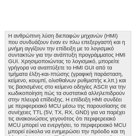
Η ανθρώπινη λύση διεπαφών μηχανών (HMI)
που συνδυάζουν έναν εν πλω επεξεργαστή και η
μνήμη αγγίζουν την επίδειξη με το λογισμικό
συντακτών για την ανάπτυξη προγράμματος HMI
GUI. Χρησιμοποιώντας το λογισμικό, μπορείτε
γρήγορα να αναπτύξετε το HMI GUI από τα
τμήματα έλξη-και-πτώσης (γραφική παράσταση,
κείμενο, κουμπί, ολισθαίνων ρυθμιστής κ.λπ.) και
τις βασισμένες στο κείμενο οδηγίες ASCII για την
κωδικοποίηση πώς τα συστατικά αλληλεπιδρούν
στην πλευρά επίδειξης. Η επίδειξη HMI συνδέει
με περιφερειακό MCU μέσω της παρουσίασης σε
συνέχειες TTL (5V, TX, RX, GND) για να παρέχει
τις ανακοινώσεις γεγονότος ότι περιφερειακό
MCU μπορεί να ενεργήσει, το περιφερειακό MCU
μπορεί εύκολα να ενημερώσει την πρόοδο και τη