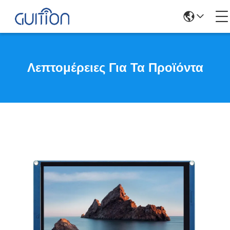
Λεπτομέρειες Για Τα Προϊόντα