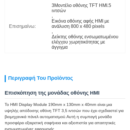
3Μοντέλο οθόνης TFT HMI.5 
ιντσών
, 
Εικόνα οθόνης αφής HMI με 
Επισημαίνω:
ανάλυση 800 x 480 pixels
, 
Δείκτης οθόνης ενσωματωμένου 
ελέγχου χωρητικότητας με 
άγγιγμα
Περιγραφή Του Προϊόντος
Επισκόπηση της μονάδας οθόνης HMI
Το HMI Display Module 190mm x 130mm x 40mm είναι μια
υψηλής απόδοσης οθόνη TFT 3,5 ιντσών που έχει σχεδιαστεί για
βιομηχανικά πάνελ αυτοματισμού.Αυτή η συμπαγή μονάδα
προσφέρει εξαιρετική σαφήνεια και αξιοπιστία για απαιτητικές
ενσωματωμένες εφαρμογές.