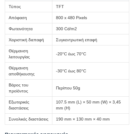
Τύπος
TFT
Απόφαση
800 x 480 Pixels
Φωτεινότητα
300 Cd/m2
Χειριστική διεπαφή
Συγκεντρωτική επαφή
Θέρμανση
-20°C έως 70°C
λειτουργίας
Θέρμανση
-30°C έως 80°C
αποθήκευσης
Βάρος του
Περίπου 50g
προϊόντος
Εξωτερικές
107.5 mm (L) × 50 mm (W) × 3,45
διαστάσεις
mm (H)
Συνολικές διαστάσεις
190 mm × 130 mm × 40 mm