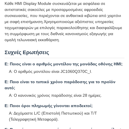
Κάθε HMI Display Module συσκευάζεται με ασφάλεια σε
αντιστατικές σακούλες με προσαρμοσμένες αφροειδείς
συσκευασίες, που περιέχονται σε ανθεκτικά κιβώτια από χαρτόνι
με σαφή επισήμανση.Χρησιμοποιούμε αξιόπιστες υπηρεσίες
ταχυμεταφορών με επιλογές παρακολούθησης και διασφαλίζουμε
τη συμμόρφωση με τους διεθνείς κανονισμούς εξαγωγής για
ομαλή τελωνειακή εκκαθάριση.
Συχνές Ερωτήσεις
Ε: Ποιος είναι ο αριθμός μοντέλου της μονάδας οθόνης HMI;
Α: Ο αριθμός μοντέλου είναι JC1060Q370C_I.
Ε: Ποιο είναι το τυπικό χρόνο παράδοσης για το προϊόν
αυτό;
Α: Ο κανονικός χρόνος παράδοσης είναι 28 ημέρες.
Ε: Ποιοι όροι πληρωμής γίνονται αποδεκτοί;
Α: Δεχόμαστε L/C (Επιστολή Πιστωτικού) και T/T
(Τελεγραφητική Μεταφορά).