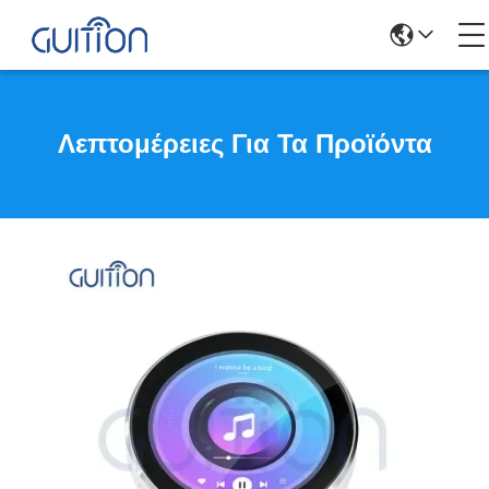
Λεπτομέρειες Για Τα Προϊόντα