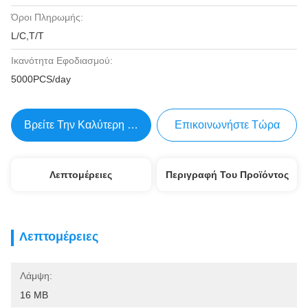
Όροι Πληρωμής:
L/C,T/T
Ικανότητα Εφοδιασμού:
5000PCS/day
Βρείτε Την Καλύτερη Τιμή
Επικοινωνήστε Τώρα
Λεπτομέρειες
Περιγραφή Του Προϊόντος
Λεπτομέρειες
Λάμψη:
16 MB