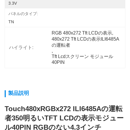
3.3V
パネルのタイプ:
TN
RGB 480x272 Tft LCDの表示
, 
480x272 Tft LCDの表示ILI6485A
の運転者
ハイライト:
, 
Tft Lcdスクリーン モジュール
40PIN
製品説明
Touch480xRGBx272 ILI6485Aの運転
者350明るいTFT LCDの表示モジュー
ル40PIN RGBのない4.3インチ