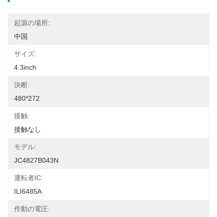
起源の場所:
中国
サイズ:
4.3inch
決断:
480*272
接触:
接触なし
モデル:
JC4827B043N
運転者IC:
ILI6485A
作動の電圧: