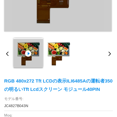
RGB 480x272 Tft LCDの表示ILI6485Aの運転者350
の明るいTft Lcdスクリーン モジュール40PIN
モデル番号:
JC4827B043N
Moq: