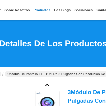
r
Sobre Nosotros
Productos
Los Blogs
Soluciones
Conta
Detalles De Los Producto
3Módulo De Pantalla TFT HMI De 5 Pulgadas Con Resolución De 80
3Módulo De Pa
Pulgadas Con