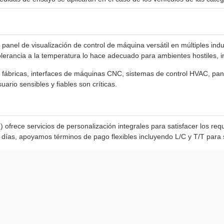
el de visualización de control de máquina versátil en múltiples indust
erancia a la temperatura lo hace adecuado para ambientes hostiles, inclui
 fábricas, interfaces de máquinas CNC, sistemas de control HVAC, panta
uario sensibles y fiables son críticas.
rece servicios de personalización integrales para satisfacer los requ
días, apoyamos términos de pago flexibles incluyendo L/C y T/T para 