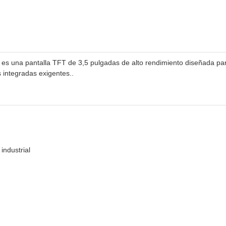
s una pantalla TFT de 3,5 pulgadas de alto rendimiento diseñada par
s integradas exigentes..
industrial