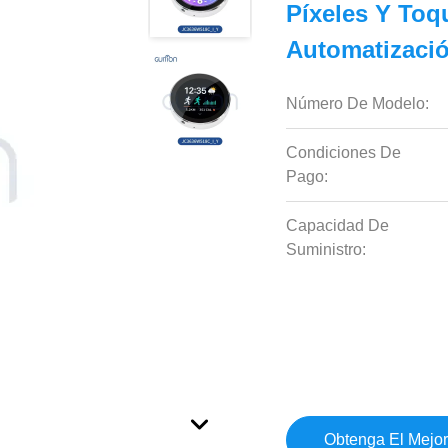
Píxeles Y Toq
Automatizació
Número De Modelo:
Condiciones De
Pago:
Capacidad De
Suministro:
Obtenga El Mejor