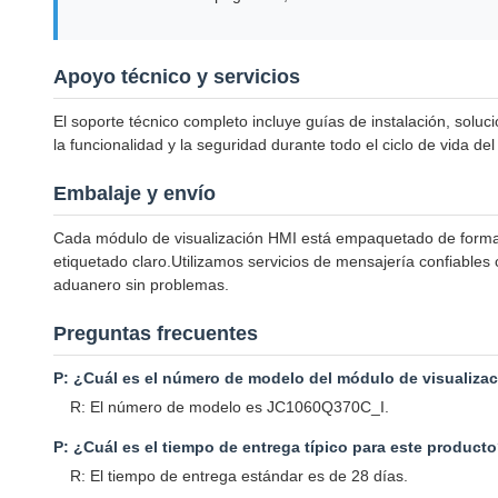
Apoyo técnico y servicios
El soporte técnico completo incluye guías de instalación, solu
la funcionalidad y la seguridad durante todo el ciclo de vida del
Embalaje y envío
Cada módulo de visualización HMI está empaquetado de forma s
etiquetado claro.Utilizamos servicios de mensajería confiable
aduanero sin problemas.
Preguntas frecuentes
P: ¿Cuál es el número de modelo del módulo de visualiza
R: El número de modelo es JC1060Q370C_I.
P: ¿Cuál es el tiempo de entrega típico para este product
R: El tiempo de entrega estándar es de 28 días.