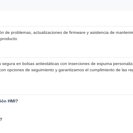
ción de problemas, actualizaciones de firmware y asistencia de manteni
 producto.
egura en bolsas antiestáticas con inserciones de espuma personaliza
s con opciones de seguimiento y garantizamos el cumplimiento de las r
ción HMI?
o?