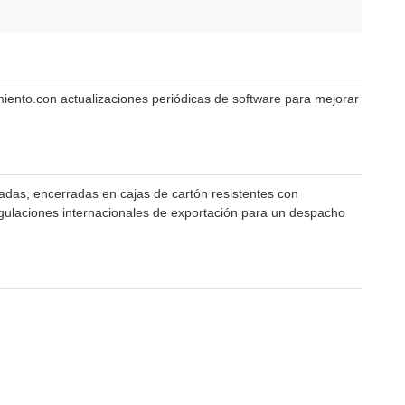
miento.con actualizaciones periódicas de software para mejorar
das, encerradas en cajas de cartón resistentes con
egulaciones internacionales de exportación para un despacho