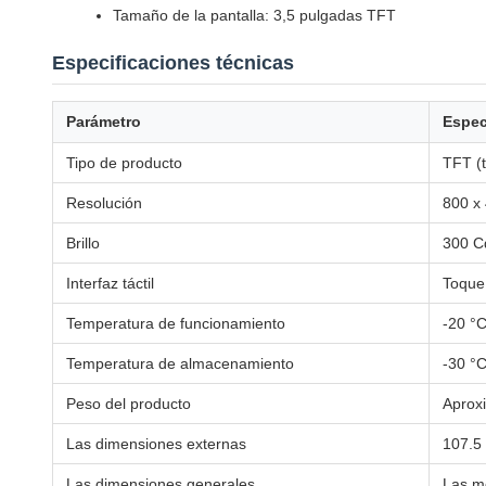
Tamaño de la pantalla: 3,5 pulgadas TFT
Especificaciones técnicas
Parámetro
Espec
Tipo de producto
TFT (
Resolución
800 x 
Brillo
300 C
Interfaz táctil
Toque
Temperatura de funcionamiento
-20 °C
Temperatura de almacenamiento
-30 °C
Peso del producto
Aprox
Las dimensiones externas
107.5
Las dimensiones generales
Las me