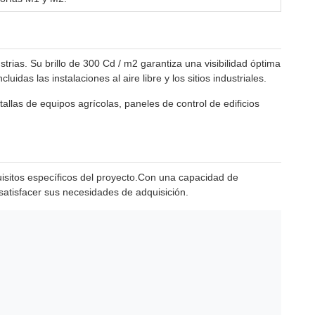
rias. Su brillo de 300 Cd / m2 garantiza una visibilidad óptima
das las instalaciones al aire libre y los sitios industriales.
llas de equipos agrícolas, paneles de control de edificios
isitos específicos del proyecto.Con una capacidad de
satisfacer sus necesidades de adquisición.