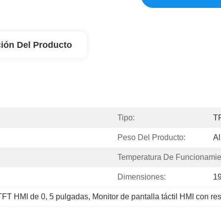
ión Del Producto
Tipo:
T
Peso Del Producto:
Al
Temperatura De Funcionamie
Dimensiones:
1
 TFT HMI de 0
, 
5 pulgadas
, 
Monitor de pantalla táctil HMI con re