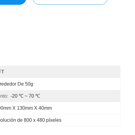
FT
rededor De 50g
nto:
-20 ℃ ~ 70 ℃
90mm X 130mm X 40mm
solución de 800 x 480 píxeles