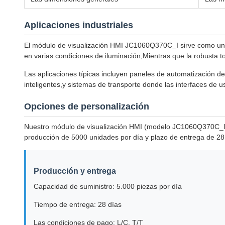
Aplicaciones industriales
El módulo de visualización HMI JC1060Q370C_I sirve como un pan
en varias condiciones de iluminación,Mientras que la robusta tol
Las aplicaciones típicas incluyen paneles de automatización de
inteligentes,y sistemas de transporte donde las interfaces de us
Opciones de personalización
Nuestro módulo de visualización HMI (modelo JC1060Q370C_I) of
producción de 5000 unidades por día y plazo de entrega de 28 
Producción y entrega
Capacidad de suministro: 5.000 piezas por día
Tiempo de entrega: 28 días
Las condiciones de pago: L/C, T/T