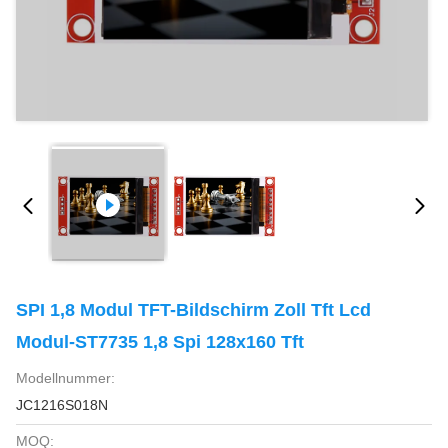
SPI 1,8 Modul TFT-Bildschirm Zoll Tft Lcd
Modul-ST7735 1,8 Spi 128x160 Tft
Modellnummer:
JC1216S018N
MOQ: