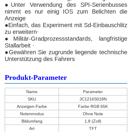
●Unter Verwendung des SPI-Serienbusses
nimmt es nur einig IOS zum Belichten die
Anzeige
●Einfach, das Experiment mit Sd-Einbauschlitz
zu erweitern·
●Militär-Gradprozessstandards, langfristige
Stallarbeit ·
●Gewähren Sie zugrunde liegende technische
Unterstützung des Fahrers
Produkt-Parameter
Name
Parameter
SKU
JC1216S018N
Anzeigen-Farbe
Farbe RGB 65K
Notenmodus
Ohne Note
Bildumfang
1,8 (Zoll)
Art
TFT