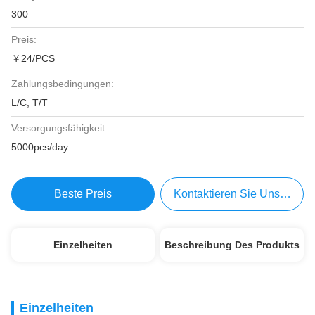
300
Preis:
￥24/PCS
Zahlungsbedingungen:
L/C, T/T
Versorgungsfähigkeit:
5000pcs/day
Beste Preis
Kontaktieren Sie Uns Jetzt
Einzelheiten
Beschreibung Des Produkts
Einzelheiten