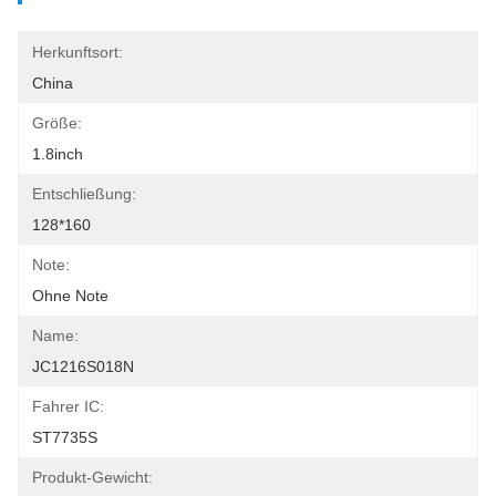
Herkunftsort:
China
Größe:
1.8inch
Entschließung:
128*160
Note:
Ohne Note
Name:
JC1216S018N
Fahrer IC:
ST7735S
Produkt-Gewicht: