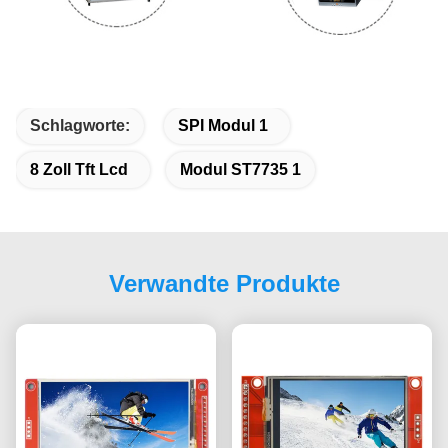
Schlagworte:
SPI Modul 1
8 Zoll Tft Lcd
Modul ST7735 1
Verwandte Produkte