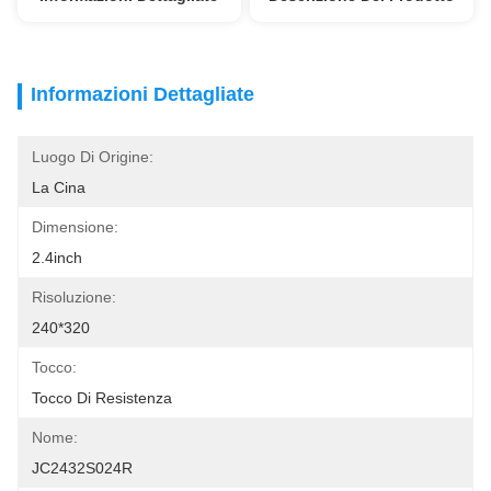
Informazioni Dettagliate
Luogo Di Origine:
La Cina
Dimensione:
2.4inch
Risoluzione:
240*320
Tocco:
Tocco Di Resistenza
Nome:
JC2432S024R