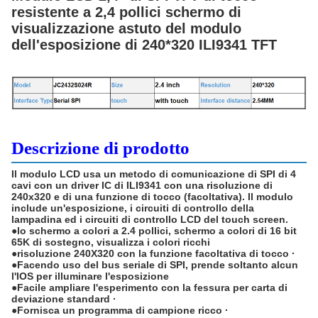
resistente a 2,4 pollici schermo di
visualizzazione astuto del modulo
dell'esposizione di 240*320 ILI9341 TFT
Descrizione di prodotto
Il modulo LCD usa un metodo di comunicazione di SPI di 4
cavi con un driver IC di ILI9341 con una risoluzione di
240x320 e di una funzione di tocco (facoltativa). Il modulo
include un'esposizione, i circuiti di controllo della
lampadina ed i circuiti di controllo LCD del touch screen.
●lo schermo a colori a 2.4 pollici, schermo a colori di 16 bit
65K di sostegno, visualizza i colori ricchi
●risoluzione 240X320 con la funzione facoltativa di tocco ·
●Facendo uso del bus seriale di SPI, prende soltanto alcun
l'IOS per illuminare l'esposizione
●Facile ampliare l'esperimento con la fessura per carta di
deviazione standard ·
●Fornisca un programma di campione ricco ·