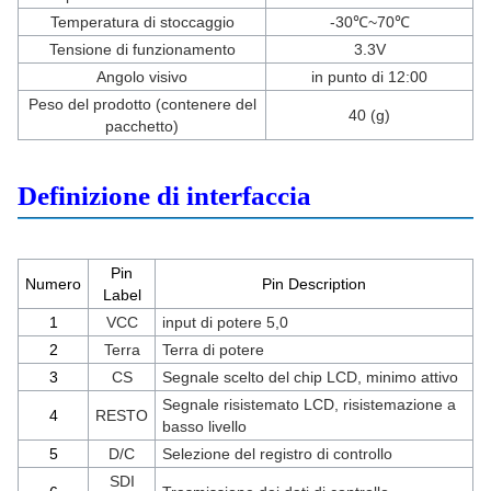
Temperatura di stoccaggio
-30℃~70℃
Tensione di funzionamento
3.3V
Angolo visivo
in punto di 12:00
Peso del prodotto (contenere del
40 (g)
pacchetto)
Definizione di interfaccia
Pin
Numero
Pin Description
Label
1
VCC
input di potere 5,0
2
Terra
Terra di potere
3
CS
Segnale scelto del chip LCD, minimo attivo
Segnale risistemato LCD, risistemazione a
4
RESTO
basso livello
5
D/C
Selezione del registro di controllo
SDI