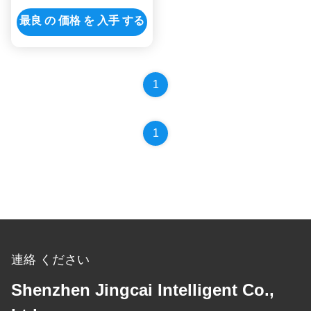
IL9488 Lcdを表示する
最良 の 価格 を 入手 する
1
1
連絡 ください
Shenzhen Jingcai Intelligent Co.,