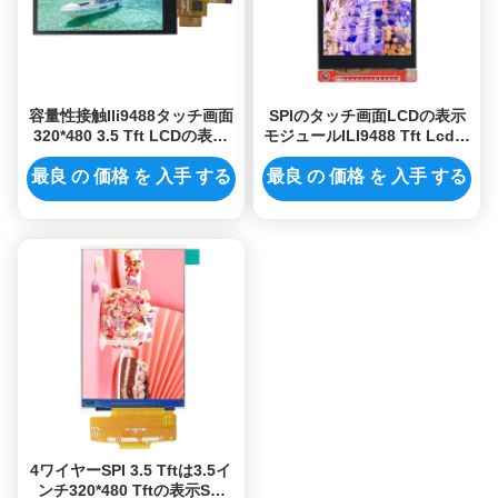
容量性接触Ili9488タッチ画面
SPIのタッチ画面LCDの表示
320*480 3.5 Tft LCDの表示
モジュールILI9488 Tft Lcdモ
SPI
ジュール3.5のインチ
480x320
最良 の 価格 を 入手 する
最良 の 価格 を 入手 する
4ワイヤーSPI 3.5 Tftは3.5イ
ンチ320*480 Tftの表示Spi