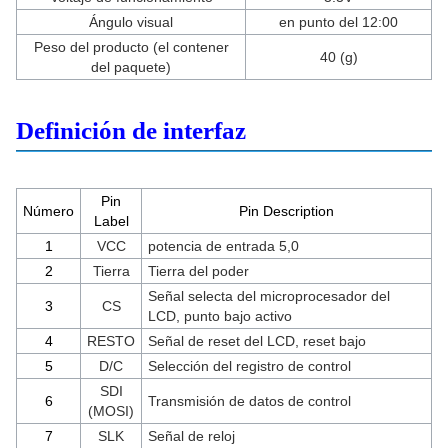
Ángulo visual
en punto del 12:00
Peso del producto (el contener
40 (g)
del paquete)
Definición de interfaz
Pin
Número
Pin Description
Label
1
VCC
potencia de entrada 5,0
2
Tierra
Tierra del poder
Señal selecta del microprocesador del
3
CS
LCD, punto bajo activo
4
RESTO
Señal de reset del LCD, reset bajo
5
D/C
Selección del registro de control
SDI
6
Transmisión de datos de control
(MOSI)
7
SLK
Señal de reloj