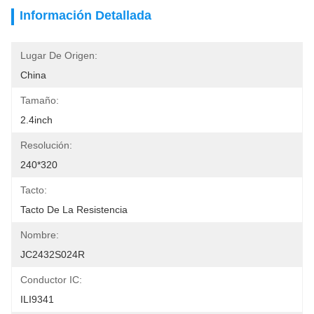
Información Detallada
Lugar De Origen:
China
Tamaño:
2.4inch
Resolución:
240*320
Tacto:
Tacto De La Resistencia
Nombre:
JC2432S024R
Conductor IC:
ILI9341