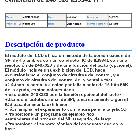
Descripción de producto
El módulo del LCD utiliza un método de la comunicación de
SPI de 4 alambres con un conductor IC de ILI9341 con una
resolución de 240x320 y de una función del tacto (opcional).
El módulo incluye una exhibición del LCD, hace
excursionismo el conjunto de circuitos del control, y el
conjunto de circuitos del control de la pantalla táctil.
●2.4-inch la pantalla a color, pantalla a color de 16 bits 65K
de la ayuda, exhibe colores ricos
●resolución 240X320 con la función opcional del tacto ·
●Usando el autobús serial de SPI, toma solamente algún el
IOS para iluminar la exhibición
●Fácil ampliar el experimento con ranura para la tarjeta SD ·
●Proporcione un programa de ejemplo rico ·
●estándares del proceso del Militar-grado, de largo
●Proporcione el soporte técnico del conductor que es la
base