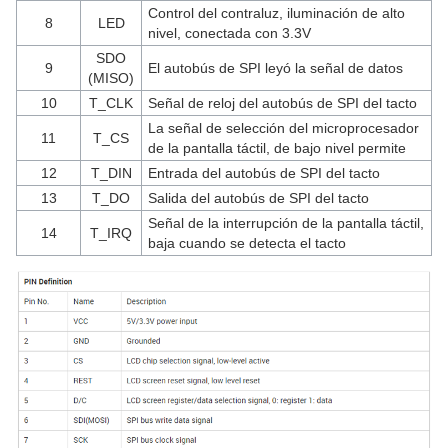
Control del contraluz, iluminación de alto
8
LED
nivel, conectada con 3.3V
SDO
9
El autobús de SPI leyó la señal de datos
(MISO)
10
T_CLK
Señal de reloj del autobús de SPI del tacto
La señal de selección del microprocesador
11
T_CS
de la pantalla táctil, de bajo nivel permite
12
T_DIN
Entrada del autobús de SPI del tacto
13
T_DO
Salida del autobús de SPI del tacto
Señal de la interrupción de la pantalla táctil,
14
T_IRQ
baja cuando se detecta el tacto