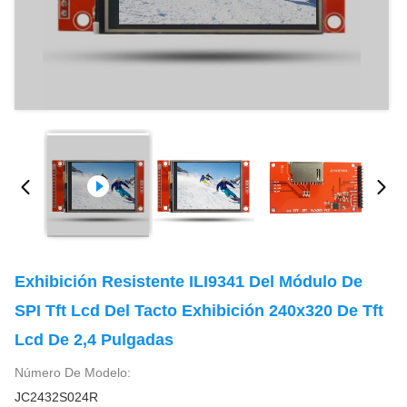
Exhibición Resistente ILI9341 Del Módulo De
SPI Tft Lcd Del Tacto Exhibición 240x320 De Tft
Lcd De 2,4 Pulgadas
Número De Modelo:
JC2432S024R