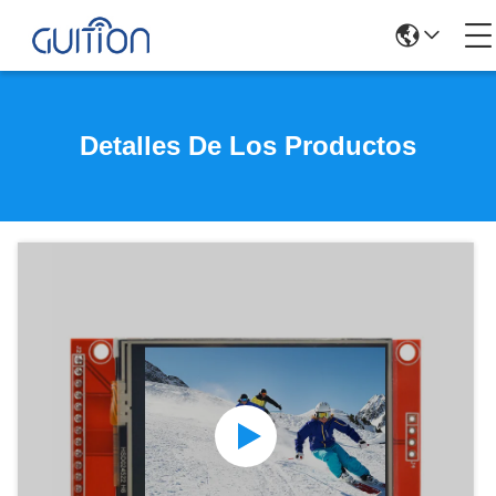
Detalles De Los Productos