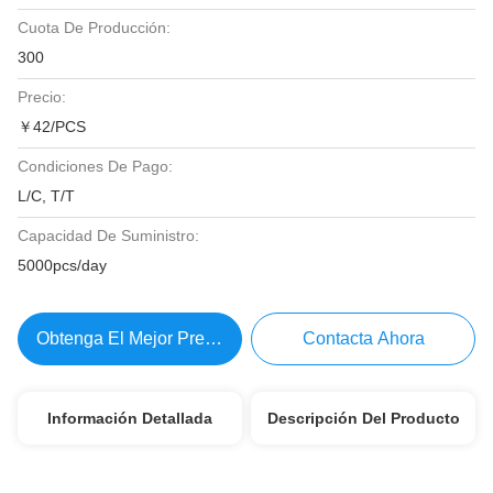
Cuota De Producción:
300
Precio:
￥42/PCS
Condiciones De Pago:
L/C, T/T
Capacidad De Suministro:
5000pcs/day
Obtenga El Mejor Precio
Contacta Ahora
Información Detallada
Descripción Del Producto