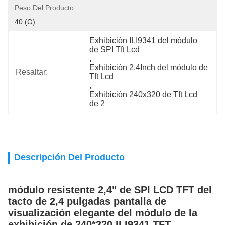
Peso Del Producto:
40 (g)
Exhibición ILI9341 del módulo 
de SPI Tft Lcd
, 
Exhibición 2.4Inch del módulo de 
Resaltar:
Tft Lcd
, 
Exhibición 240x320 de Tft Lcd 
de 2
Descripción Del Producto
módulo resistente 2,4" de SPI LCD TFT del
tacto de 2,4 pulgadas pantalla de
visualización elegante del módulo de la
exhibición de 240*320 ILI9341 TFT