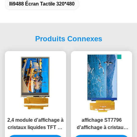
Ili9488 Écran Tactile 320*480
Produits Connexes
2,4 module d'affichage à
affichage ST7796
cristaux liquides TFT de
d'affichage à cristaux
SPI de panneau
liquides de 320x480 SPI