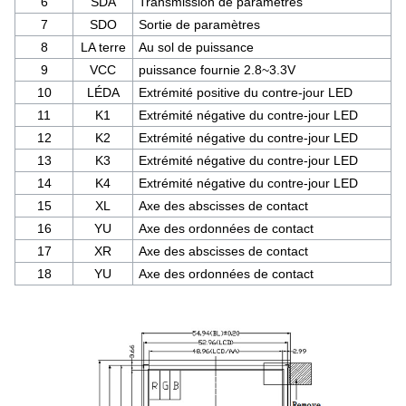
6
SDA
Transmission de paramètres
7
SDO
Sortie de paramètres
8
LA terre
Au sol de puissance
9
VCC
puissance fournie 2.8~3.3V
10
LÉDA
Extrémité positive du contre-jour LED
11
K1
Extrémité négative du contre-jour LED
12
K2
Extrémité négative du contre-jour LED
13
K3
Extrémité négative du contre-jour LED
14
K4
Extrémité négative du contre-jour LED
15
XL
Axe des abscisses de contact
16
YU
Axe des ordonnées de contact
17
XR
Axe des abscisses de contact
18
YU
Axe des ordonnées de contact