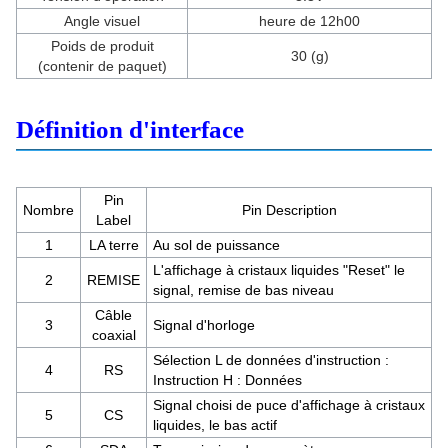
Angle visuel
heure de 12h00
Poids de produit
30 (g)
(contenir de paquet)
Définition d'interface
Pin
Nombre
Pin Description
Label
1
LA terre
Au sol de puissance
L'affichage à cristaux liquides "Reset" le
2
REMISE
signal, remise de bas niveau
Câble
3
Signal d'horloge
coaxial
Sélection L de données d'instruction :
4
RS
Instruction H : Données
Signal choisi de puce d'affichage à cristaux
5
CS
liquides, le bas actif