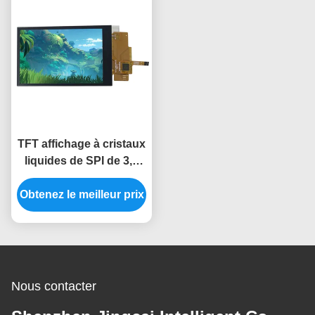
TFT affichage à cristaux
liquides de SPI de 3,5
pouces montrent
Obtenez le meilleur prix
ST7796 contact
capacitif d'écran tactile
d'affichage à cristaux
liquides de Tft de 3,5
pouces
Nous contacter