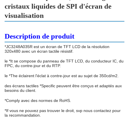
cristaux liquides de SPI d'écran de
visualisation
Description de produit
*JC3248A035R
est un écran de TFT LCD de la résolution
320x480 avec un écran tactile résistif.
le *It se compose du panneau de TFT LCD, du conducteur IC, du
FPC, du contre-jour et du RTP.
le *The éclairent l'éclat à contre-jour est au sujet de 350cd/m2.
des écrans tactiles *Specific peuvent être conçus et adaptés aux
besoins du client.
*Comply avec des normes de RoHS.
*If vous ne pouvez pas trouver le droit, svp nous contactez pour
la recommandation.