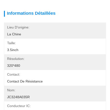
Informations Détaillées
Lieu D'origine:
La Chine
Taille:
3.5inch
Résolution:
320*480
Contact:
Contact De Résistance
Nom:
JC3248A035R
Conducteur IC: