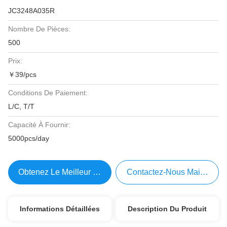
JC3248A035R
Nombre De Pièces:
500
Prix:
￥39/pcs
Conditions De Paiement:
L/C, T/T
Capacité À Fournir:
5000pcs/day
Obtenez Le Meilleur Prix
Contactez-Nous Maintenant
Informations Détaillées
Description Du Produit