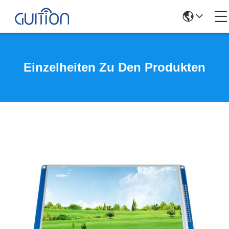
Einzelheiten Zu Den Produkten