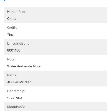
Herkunftsort:
China
Größe:
7inch
Entschließung:
800*480
Note:
Widerstrebende Note
Name:
JC8048M070R
Fahrerchip:
SSD1963
Modulmaß: