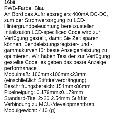
16bit
PWB-Farbe: Blau
An Bord des Auftriebsreglers 400mA DC-DC,
zum der Stromversorgung zu LCD-
Hintergrundbeleuchtung bereitzustellen
Intialization LCD-specificed Code wird zur
Verfügung gestellt, damit Sie Zeit sparen
können, Sendeleistungsregister- und -
gammakurven für beste Anzeigenleistung zu
optimieren. Wir haben Test der zur Verfügung
gestellte Code, es geben das beste Anzeige
performanace
Modulmaß: 186mmx106mmx23mm
(einschließlich Stifttitelverdrängung)
Beschriftungsbereich: 154mmx86mm
Pixelneigung: 0.179mmx0.179mm
Standard-Titel 2x20 2.54mm Stiftfür
Verbindung zu MCU-/developmentbrett
Modulgewicht: 410 (g)