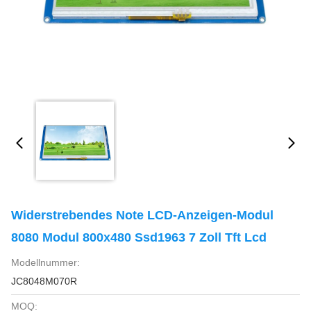
Widerstrebendes Note LCD-Anzeigen-Modul
8080 Modul 800x480 Ssd1963 7 Zoll Tft Lcd
Modellnummer:
JC8048M070R
MOQ: