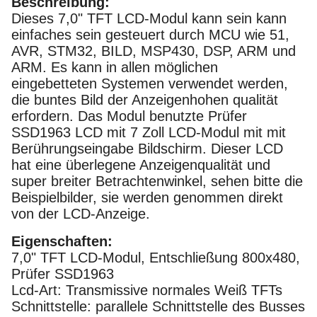
Beschreibung:
Dieses 7,0" TFT LCD-Modul kann sein kann
einfaches sein gesteuert durch MCU wie 51,
AVR, STM32, BILD, MSP430, DSP, ARM und
ARM. Es kann in allen möglichen
eingebetteten Systemen verwendet werden,
die buntes Bild der Anzeigenhohen qualität
erfordern. Das Modul benutzte Prüfer
SSD1963 LCD mit 7 Zoll LCD-Modul mit mit
Berührungseingabe Bildschirm. Dieser LCD
hat eine überlegene Anzeigenqualität und
super breiter Betrachtenwinkel, sehen bitte die
Beispielbilder, sie werden genommen direkt
von der LCD-Anzeige.
Eigenschaften:
7,0" TFT LCD-Modul, Entschließung 800x480,
Prüfer SSD1963
Lcd-Art: Transmissive normales Weiß TFTs
Schnittstelle: parallele Schnittstelle des Busses