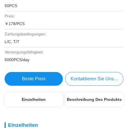
50PCS
Preis:
￥178/PCS
Zahlungsbedingungen:
L/C, T/T
Versorgungsfähigkeit:
5000PCS/day
Beste Preis
Kontaktieren Sie Uns Jetzt
Einzelheiten
Beschreibung Des Produkts
Einzelheiten