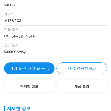
50PCS
가격:
￥178/PCS
지불 조건:
L/C (신용장), 전신환
공급 능력:
5000PCS/day
가장 좋은 가격 을 구하라
지금 연락하세요
자세한 정보
제품 설명
자세한 정보