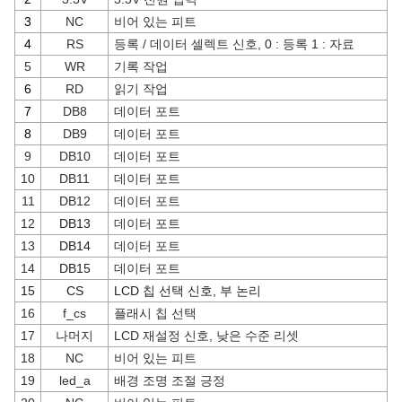
3
NC
비어 있는 피트
4
RS
등록 / 데이터 셀렉트 신호, 0 : 등록 1 : 자료
5
WR
기록 작업
6
RD
읽기 작업
7
DB8
데이터 포트
8
DB9
데이터 포트
9
DB10
데이터 포트
10
DB11
데이터 포트
11
DB12
데이터 포트
12
DB13
데이터 포트
13
DB14
데이터 포트
14
DB15
데이터 포트
15
CS
LCD 칩 선택 신호, 부 논리
16
f_cs
플래시 칩 선택
17
나머지
LCD 재설정 신호, 낮은 수준 리셋
18
NC
비어 있는 피트
19
led_a
배경 조명 조절 긍정