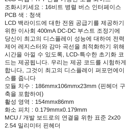
조화시키세요 : 16비트 병렬 버스 인터페이스
PCB 색 : 청색
LCD 백라이드에 대한 전원 공급기를 제공하기
위한 이사회 400mA DC-DC 부스트 조정기에
당신이 최고의 디스플레이 성능에 대하여 전력
제어 레지스터와 감마 곡선을 최적화하기 위해
시간을 아낄 수 있도록, LCD-특수한 초기화 코
드는 제공됩니다. 우리는 제공 코드를 시험하게
합니다, 그것이 최고의 디스플레이 퍼포먼에이
스를 줍니다
모듈 치수 : 186mmx106mmx23mm (핀헤더 구
축을 포함하여)
활성 영역 : 154mmx86mm
화소 피치 : 0.179mmx0.179mm
MCU / 개발 보드로의 연결을 위한 표준 2x20
2.54 밀리미터 핀헤더