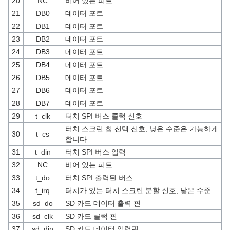
20
NC
비어 있는 피트
21
DB0
데이터 포트
22
DB1
데이터 포트
23
DB2
데이터 포트
24
DB3
데이터 포트
25
DB4
데이터 포트
26
DB5
데이터 포트
27
DB6
데이터 포트
28
DB7
데이터 포트
29
t_clk
터치 SPI 버스 클럭 신호
터치 스크린 칩 선택 신호, 낮은 수준은 가능하게
30
t_cs
합니다
31
t_din
터치 SPI 버스 입력
32
NC
비어 있는 피트
33
t_do
터치 SPI 출력된 버스
34
t_irq
터치가 있는 터치 스크린 분할 신호, 낮은 수준
35
sd_do
SD 카드 데이터 출력 핀
36
sd_clk
SD 카드 클럭 핀
37
sd_din
SD 카드 데이터 입력핀