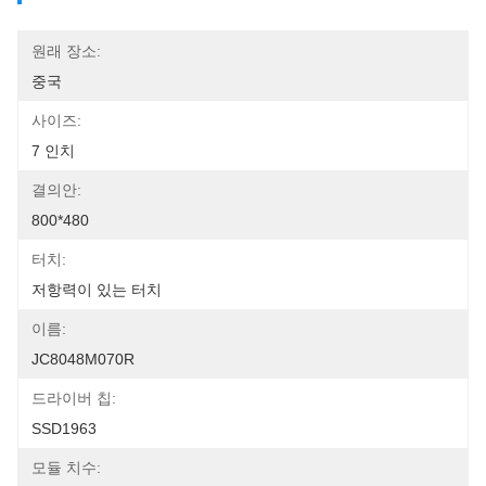
원래 장소:
중국
사이즈:
7 인치
결의안:
800*480
터치:
저항력이 있는 터치
이름:
JC8048M070R
드라이버 칩:
SSD1963
모듈 치수: