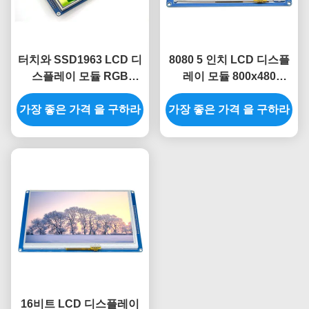
터치와 SSD1963 LCD 디
8080 5 인치 LCD 디스플
스플레이 모듈 RGB
레이 모듈 800x480
480x272 4.3 인치 Tft
SSD1963 TFT 디스플레
가장 좋은 가격 을 구하라
LCD 모듈
가장 좋은 가격 을 구하라
이 모듈 스마트 디스플레
이 화면
16비트 LCD 디스플레이