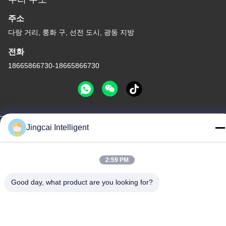
주소
다랑 거리, 룽화 구, 선전 도시, 광동 지방
전화
18665866730-18665866730
개인정보 보호 정책
|
사이트맵
Jingcai Intelligent
중국 좋은 품질 ESP32 디스플레이 모듈 공급자. 저작권 -2026
Shenzhen Jingcai Intelligent Co., Ltd. 모두 모든 권리 보호
2:59 PM
Good day, what product are you looking for?