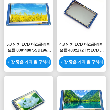
5.0 인치 LCD 디스플레이
4.3 인치 LCD 디스플레이
모듈 800*480 SSD1963
모듈 480x272 Tft LCD 디
8080 LCD TFT 모듈
스플레이 SSD1963 컬러
가장 좋은 가격 을 구하라
가장 좋은 가격 을 구하라
액정 표시 장치 디스플레
이 모듈