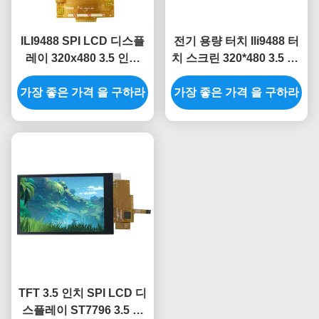
ILI9488 SPI LCD 디스플
전기 용량 터치 Ili9488 터
레이 320x480 3.5 인치
치 스크린 320*480 3.5 Tft
Tft LCD 디스플레이 Tft는
LCD 디스플레이 SPI
가장 좋은 가격 을 구하라
3.5 인치를 드러냅니다
가장 좋은 가격 을 구하라
TFT 3.5 인치 SPI LCD 디
스플레이 ST7796 3.5 인