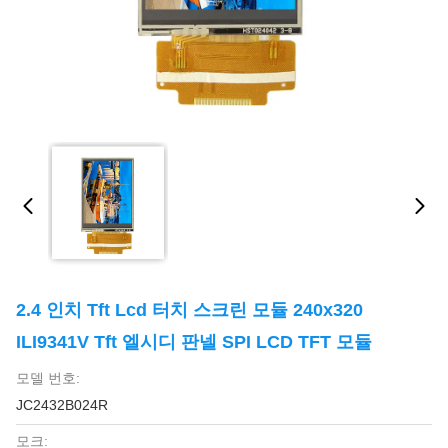
2.4 인치 Tft Lcd 터치 스크린 모듈 240x320
ILI9341V Tft 엘시디 판넬 SPI LCD TFT 모듈
모델 번호:
JC2432B024R
모크: