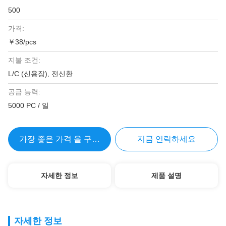
500
가격:
￥38/pcs
지불 조건:
L/C (신용장), 전신환
공급 능력:
5000 PC / 일
가장 좋은 가격 을 구하라
지금 연락하세요
자세한 정보
제품 설명
자세한 정보