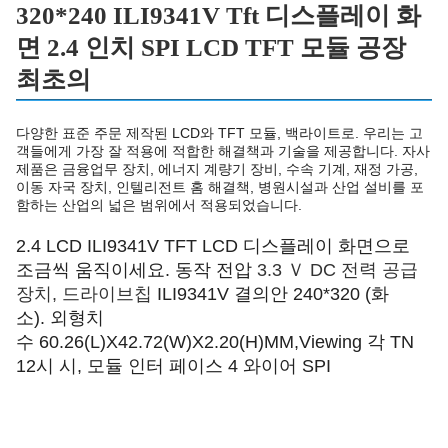
320*240 ILI9341V Tft 디스플레이 화
면 2.4 인치 SPI LCD TFT 모듈 공장
최초의
다양한 표준 주문 제작된 LCD와 TFT 모듈, 백라이트로. 우리는 고
객들에게 가장 잘 적용에 적합한 해결책과 기술을 제공합니다. 자사
제품은 금융업무 장치, 에너지 계량기 장비, 수속 기계, 재정 가공,
이동 자국 장치, 인텔리전트 홈 해결책, 병원시설과 산업 설비를 포
함하는 산업의 넓은 범위에서 적용되었습니다.
2.4 LCD ILI9341V TFT LCD 디스플레이 화면으로
조금씩 움직이세요.
동작 전압
3.3 Ｖ DC 전력 공급
장치, 드라이브칩
ILI9341V 결의안
240*320 (화
소). 외형치
수 60.26(L)X42.72(W)X2.20(H)MM,Viewing 각 TN
12시 시, 모듈 인터 페이스
4 와이어 SPI