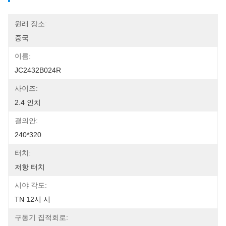
원래 장소:
중국
이름:
JC2432B024R
사이즈:
2.4 인치
결의안:
240*320
터치:
저항 터치
시야 각도:
TN 12시 시
구동기 집적회로: