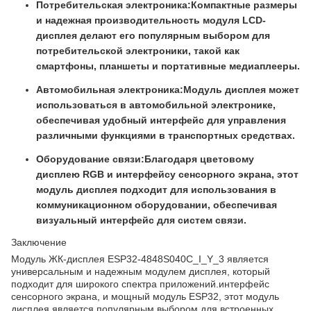
Потребительская электроника:
Компактные размеры
и надежная производительность модуля LCD-
дисплея делают его популярным выбором для
потребительской электроники, такой как
смартфоны, планшеты и портативные медиаплееры.
Автомобильная электроника:
Модуль дисплея может
использоваться в автомобильной электронике,
обеспечивая удобный интерфейс для управления
различными функциями в транспортных средствах.
Оборудование связи:
Благодаря цветовому
дисплею RGB и интерфейсу сенсорного экрана, этот
модуль дисплея подходит для использования в
коммуникационном оборудовании, обеспечивая
визуальный интерфейс для систем связи.
Заключение
Модуль ЖК-дисплея ESP32-4848S040C_I_Y_3 является
универсальным и надежным модулем дисплея, который
подходит для широкого спектра приложений.интерфейс
сенсорного экрана, и мощный модуль ESP32, этот модуль
дисплея является популярным выбором для встроенных