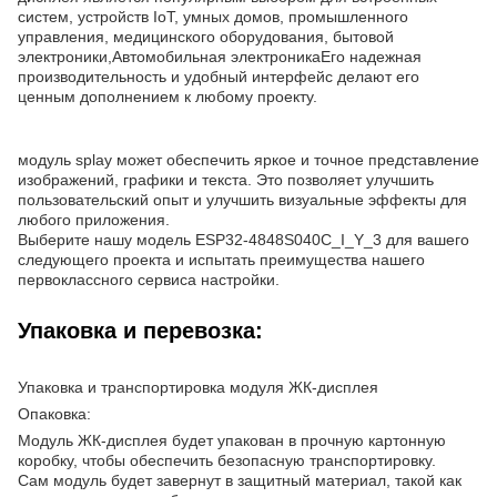
систем, устройств IoT, умных домов, промышленного
управления, медицинского оборудования, бытовой
электроники,Автомобильная электроникаЕго надежная
производительность и удобный интерфейс делают его
ценным дополнением к любому проекту.
модуль splay может обеспечить яркое и точное представление
изображений, графики и текста. Это позволяет улучшить
пользовательский опыт и улучшить визуальные эффекты для
любого приложения.
Выберите нашу модель ESP32-4848S040C_I_Y_3 для вашего
следующего проекта и испытать преимущества нашего
первоклассного сервиса настройки.
Упаковка и перевозка:
Упаковка и транспортировка модуля ЖК-дисплея
Опаковка:
Модуль ЖК-дисплея будет упакован в прочную картонную
коробку, чтобы обеспечить безопасную транспортировку.
Сам модуль будет завернут в защитный материал, такой как