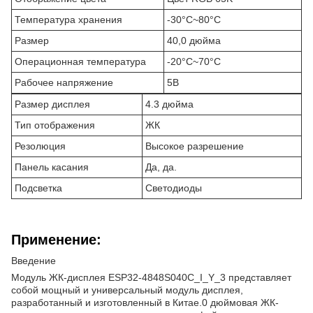
Температура хранения
-30°C~80°C
Размер
40,0 дюйма
Операционная температура
-20°C~70°C
Рабочее напряжение
5В
Размер дисплея
4.3 дюйма
Тип отображения
ЖК
Резолюция
Высокое разрешение
Панель касания
Да, да.
Подсветка
Светодиоды
Применение:
Введение
Модуль ЖК-дисплея ESP32-4848S040C_I_Y_3 представляет
собой мощный и универсальный модуль дисплея,
разработанный и изготовленный в Китае.0 дюймовая ЖК-