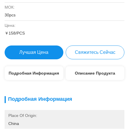
МОК:
30pcs
Цена:
￥158/PCS
Лучшая Цена
Свяжитесь Сейчас
Подробная Информация
Описание Продукта
Подробная Информация
Place Of Origin:
China