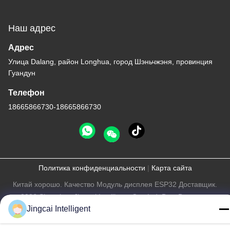
Наш адрес
Адрес
Улица Dalang, район Longhua, город Шэньчжэня, провинция
Гуандун
Телефон
18665866730-18665866730
Политика конфиденциальности
|
Карта сайта
Китай хорошо. Качество Модуль дисплея ESP32 Доставщик.
-2026 Shenzhen Jingcai Intelligent Co., Ltd. Все. Все права
Jingcai Intelligent
защищены.