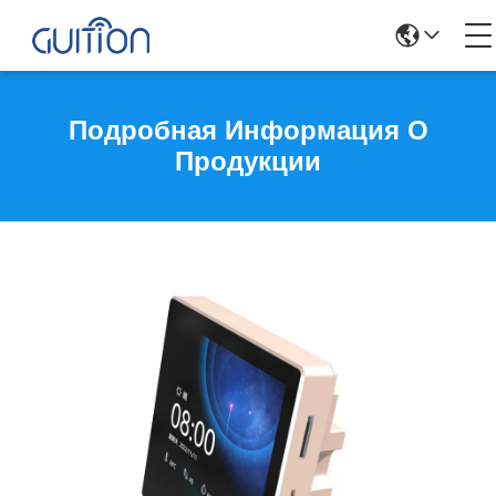
Подробная Информация О
Продукции