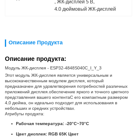
, 
ЖК-дисплей 5 В
, 
4.0 дюймовый ЖК-дисплей
Описание Продукта
Описание продукта:
Модуль ЖК-дисплея - ESP32-4848S040C_I_Y_3
Этот модуль ЖК-дисплея является универсальным и
высококачественным модулем дисплея, который
предназначен для удовлетворения потребностей различных
приложений дисплея.обеспечение яркого и точного цветного
представления вашего контентаС его компактным размером
4,0 дюйма, он идеально подходит для использования в
небольших и средних устройствах.
Атрибуты продукта:
Рабочая температура: -20°C~70°C
Цвет дисплея: RGB 65K Цвет