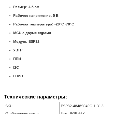
Размер: 4,5 см
Рабочее напряжение: 5 В
Рабочая температура: -20°C~70°C
MCU с двумя ядрами
Модуль ESP32
УВТР
ППИ
I2C
ГПИО
Технические параметры:
SKU
ESP32-4848S040C_I_Y_3
Отображение цвета
Цвет RGB 65K