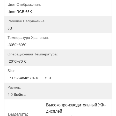
Цвет Отображения:
Цвет RGB 65K
Рабочее Напряжение:
5В
Температура Хранения:
-30℃~80℃
Операционная Температура:
-20℃~70℃
Sku:
ESP32-4848S040C_I_Y_3
Размер:
4,0 Дюйма
Высокопроизводительный ЖК-
дисплей
Выделить: