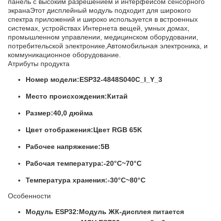
панель с высоким разрешением и интерфейсом сенсорного
экранаЭтот дисплейный модуль подходит для широкого
спектра приложений и широко используется в встроенных
системах, устройствах Интернета вещей, умных домах,
промышленном управлении, медицинском оборудовании,
потребительской электронике,Автомобильная электроника, и
коммуникационное оборудование.
Атрибуты продукта
Номер модели:
ESP32-4848S040C_I_Y_3
Место происхождения:
Китай
Размер:
40,0 дюйма
Цвет отображения:
Цвет RGB 65K
Рабочее напряжение:
5В
Рабочая температура:
-20°C~70°C
Температура хранения:
-30°C~80°C
Особенности
Модуль ESP32:
Модуль ЖК-дисплея питается