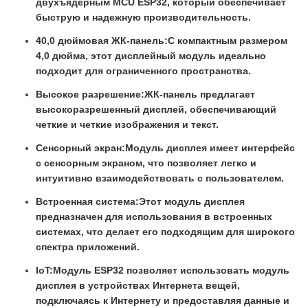
двухъядерным MCU ESP32, который обеспечивает
быструю и надежную производительность.
40,0 дюймовая ЖК-панель:
С компактным размером
4,0 дюйма, этот дисплейный модуль идеально
подходит для ограниченного пространства.
Высокое разрешение:
ЖК-панель предлагает
высокоразрешенный дисплей, обеспечивающий
четкие и четкие изображения и текст.
Сенсорный экран:
Модуль дисплея имеет интерфейс
с сенсорным экраном, что позволяет легко и
интуитивно взаимодействовать с пользователем.
Встроенная система:
Этот модуль дисплея
предназначен для использования в встроенных
системах, что делает его подходящим для широкого
спектра приложений.
IoT:
Модуль ESP32 позволяет использовать модуль
дисплея в устройствах Интернета вещей,
подключаясь к Интернету и предоставляя данные и