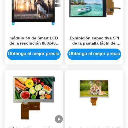
módulo 5V de Smart LCD
Exhibición capacitiva SPI
de la resolución 800x480
de la pantalla táctil del
módulo del Lcd de 5
tacto Ili9488 320*480 3,5 Tft
pulgadas para la
Lcd
Obtenga el mejor precio
Obtenga el mejor precio
frambuesa