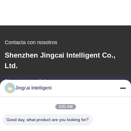
Contacta con nosotros
Shenzhen Jingcai Intelligent Co.,
Ltd.
El correo electrónico
Jingcai Intelligent
david@guition.com
3:51 AM
Nuestra dirección
Good day, what product are you looking for?
Dirección